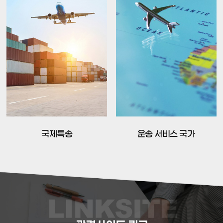
국제특송
운송 서비스 국가