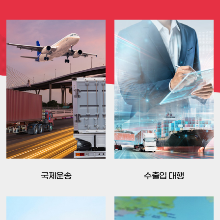
국제운송
수출입 대행