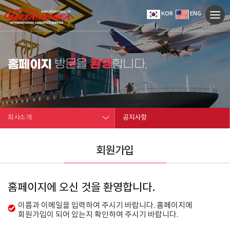
KOR
ENG
환영
홈페이지
방문을
합니다.
회사소개
공지사항
회원가입
홈페이지에 오신 것을 환영합니다.
이름과 이메일을 입력하여 주시기 바랍니다. 홈페이지에
회원가입이 되어 있는지 확인하여 주시기 바랍니다.