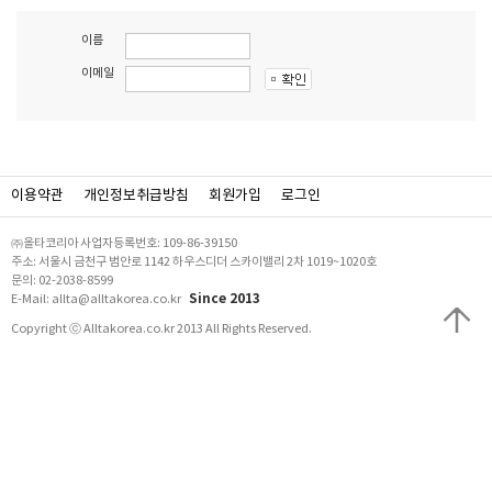
이름
이메일
이용약관
개인정보취급방침
회원가입
로그인
㈜올타코리아 사업자등록번호: 109-86-39150
주소: 서울시 금천구 범안로 1142 하우스디더 스카이밸리 2차 1019~1020호
문의: 02-2038-8599
Since 2013
E-Mail: allta@alltakorea.co.kr
Copyright ⓒ Alltakorea.co.kr 2013 All Rights Reserved.